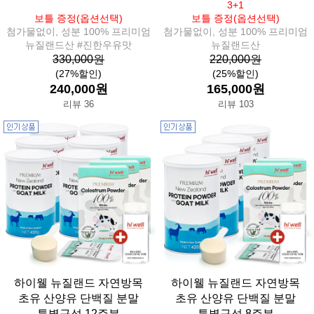
3+1
보틀 증정(옵션선택)
보틀 증정(옵션선택)
첨가물없이, 성분 100% 프리미엄
첨가물없이, 성분 100% 프리미엄
뉴질랜드산 #진한우유맛
뉴질랜드산
330,000원
220,000원
(27%할인)
(25%할인)
240,000원
165,000원
리뷰 36
리뷰 103
하이웰 뉴질랜드 자연방목
하이웰 뉴질랜드 자연방목
초유 산양유 단백질 분말
초유 산양유 단백질 분말
특별구성 12주분
특별구성 8주분