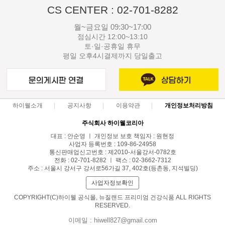
CS CENTER : 02-701-8282
월~금요일 09:30~17:00
점심시간 12:00~13:10
토·일·공휴일 휴무
평일 오후4시결제까지 당일출고
하이웰소개
공지사항
이용약관
개인정보처리방침
주식회사 하이웰코리아
대표 : 안순영 ㅣ 개인정보 보호 책임자 : 원현정
사업자 등록번호 : 109-86-24958
통신판매업신고번호 : 제2010-서울강서-0782호
전화 : 02-701-8282 ㅣ 팩스 : 02-3662-7312
주소 : 서울시 강서구 강서로56가길 37, 402호(등촌동, 지석빌딩)
사업자정보확인
COPYRIGHT(C)하이웰 공식몰, 뉴질랜드 프리미엄 건강식품 ALL RIGHTS
RESERVED.
이메일 : hiwell827@gmail.com