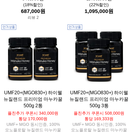
(18%할인)
(22%할인)
687,000원
1,095,000원
리뷰 2
UMF20+(MGO830+) 하이웰
UMF20+(MGO830+) 하이웰
뉴질랜드 프리미엄 마누카꿀
뉴질랜드 프리미엄 마누카꿀
500g 2통
500g 3통
플친추가 쿠폰시 340,000원
플친추가 쿠폰시 508,000원
통당 170,000원
통당 169,333원
UMF+ MGO 동시인증, 100%
UMF+ MGO 동시인증, 100%
모노플로랄 뉴질랜드 마누카꿀
모노플로랄 뉴질랜드 마누카꿀