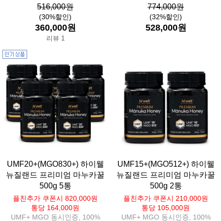
516,000원
774,000원
(30%할인)
(32%할인)
360,000원
528,000원
리뷰 1
UMF20+(MGO830+) 하이웰
UMF15+(MGO512+) 하이웰
뉴질랜드 프리미엄 마누카꿀
뉴질랜드 프리미엄 마누카꿀
500g 5통
500g 2통
플친추가 쿠폰시 820,000원
플친추가 쿠폰시 210,000원
통당 164,000원
통당 105,000원
UMF+ MGO 동시인증, 100%
UMF+ MGO 동시인증, 100%