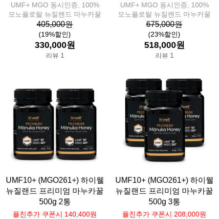
UMF+ MGO 동시인증, 100%
UMF+ MGO 동시인증, 100%
모노플로랄 뉴질랜드 마누카꿀
모노플로랄 뉴질랜드 마누카꿀
405,000원
675,000원
(19%할인)
(23%할인)
330,000원
518,000원
리뷰 1
리뷰 1
UMF10+ (MGO261+) 하이웰
UMF10+ (MGO261+) 하이웰
뉴질랜드 프리미엄 마누카꿀
뉴질랜드 프리미엄 마누카꿀
500g 2통
500g 3통
플친추가 쿠폰시 140,400원
플친추가 쿠폰시 208,000원