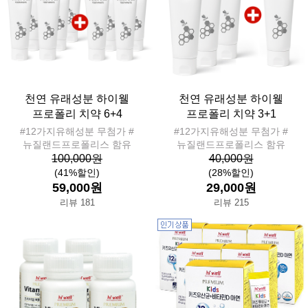
천연 유래성분 하이웰
천연 유래성분 하이웰
프로폴리 치약 6+4
프로폴리 치약 3+1
#12가지유해성분 무첨가 #
#12가지유해성분 무첨가 #
뉴질랜드프로폴리스 함유
뉴질랜드프로폴리스 함유
100,000원
40,000원
(41%할인)
(28%할인)
59,000원
29,000원
리뷰 181
리뷰 215