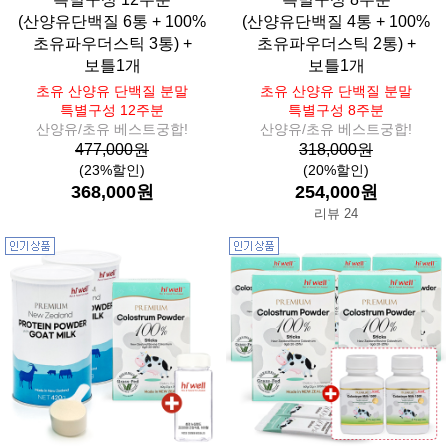
(산양유단백질 6통 + 100%
(산양유단백질 4통 + 100%
초유파우더스틱 3통) +
초유파우더스틱 2통) +
보틀1개
보틀1개
초유 산양유 단백질 분말
초유 산양유 단백질 분말
특별구성 12주분
특별구성 8주분
산양유/초유 베스트궁합!
산양유/초유 베스트궁합!
477,000원
318,000원
(23%할인)
(20%할인)
368,000원
254,000원
리뷰 24