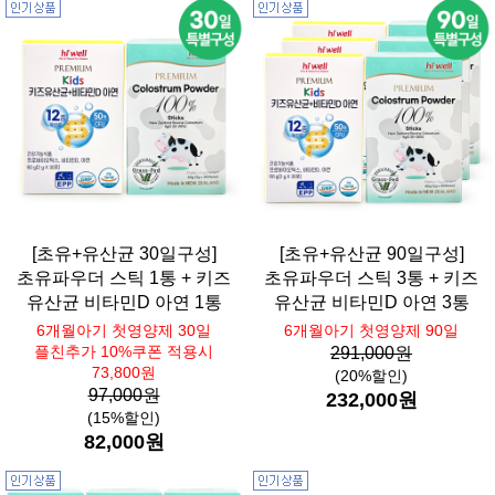
[초유+유산균 30일구성]
[초유+유산균 90일구성]
초유파우더 스틱 1통 + 키즈
초유파우더 스틱 3통 + 키즈
유산균 비타민D 아연 1통
유산균 비타민D 아연 3통
6개월아기 첫영양제 30일
6개월아기 첫영양제 90일
플친추가 10%쿠폰 적용시
291,000원
73,800원
(20%할인)
97,000원
232,000원
(15%할인)
82,000원