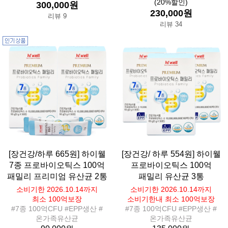
(20%할인)
300,000원
230,000원
리뷰 9
리뷰 34
[장건강/하루 665원] 하이웰
[장건강/ 하루 554원] 하이웰
7종 프로바이오틱스 100억
프로바이오틱스 100억
패밀리 프리미엄 유산균 2통
패밀리 유산균 3통
소비기한 2026.10.14까지
소비기한 2026.10.14까지
최소 100억보장
소비기한내 최소 100억보장
#7종 100억CFU #EPP생산 #
#7종 100억CFU #EPP생산 #
온가족유산균
온가족유산균