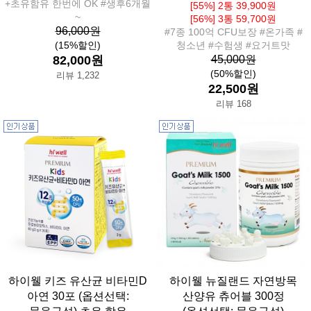
+초유함유 한번에 OK #생후6개월
[55%] 2통 39,900원
~
[56%] 3통 59,700원
96,000원
#7종 100억 CFU보장 #온가족 #
(15%할인)
청소년 #수험생 #요거트맛
82,000원
45,000원
(50%할인)
리뷰 1,232
22,500원
리뷰 168
하이웰 키즈 유산균 비타민D
하이웰 뉴질랜드 자연방목
아연 30포 (옵션선택:
산양유 츄어블 300정