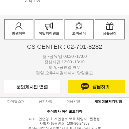
리뷰 168
회원혜택
이달의이벤트
고객센터
샘플신청
CS CENTER : 02-701-8282
월~금요일 09:30~17:00
점심시간 12:00~13:10
토·일·공휴일 휴무
평일 오후4시결제까지 당일출고
하이웰소개
공지사항
이용약관
개인정보처리방침
주식회사 하이웰코리아
대표 : 안순영 ㅣ 개인정보 보호 책임자 : 원현정
사업자 등록번호 : 109-86-24958
통신판매업신고번호 : 제2010-서울강서-0782호