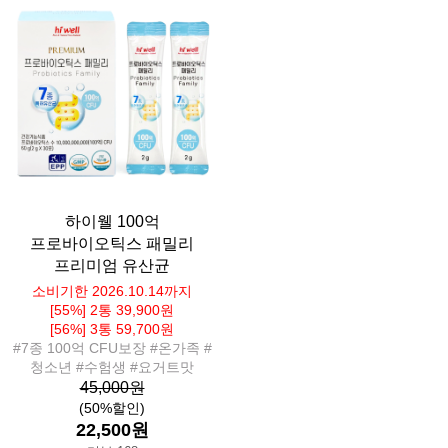
하이웰 100억
프로바이오틱스 패밀리
프리미엄 유산균
소비기한 2026.10.14까지
[55%] 2통 39,900원
[56%] 3통 59,700원
#7종 100억 CFU보장 #온가족 #
청소년 #수험생 #요거트맛
45,000원
(50%할인)
22,500원