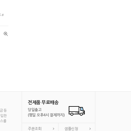
 #
전제품 무료배송
당일출고
금 등
(평일 오후4시 결제까지)
가입한
비스를
주문조회
샘플신청