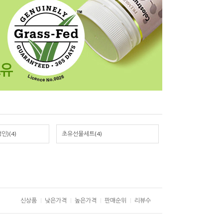
)(4)
초유선물세트(4)
신상품
낮은가격
높은가격
판매순위
리뷰수