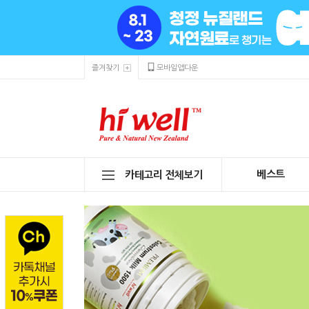
즐겨찾기
모바일앱다운
베스트
카테고리 전체보기