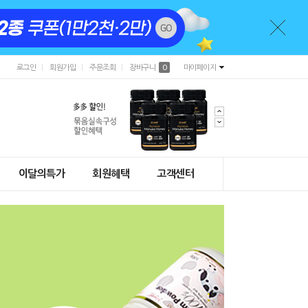
로그인
회원가입
주문조회
장바구니
0
마이페이지
이달의특가
회원혜택
고객센터