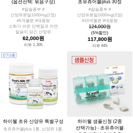
(옵션선택: 묶음구성)
초유츄어블plus 30정
#칼슘풍부 #
#칼슘풍부 #
산양유분말1000mg(2정)
산양유분말1000mg(2정)
#5개월분 #대용량
#10개월분 #대용량
소화가 쉬운 단백질과 자연
124,000원
칼슘이 담긴 산양유
(5%할인)
62,000원
117,800원
리뷰 1,305
리뷰 845
하이웰 초유 산양유 특별구성
하이웰 샘플신청 (2종
선택가능) - 초유츄어블
초유츄어블plus 1통, 산양유 1통,