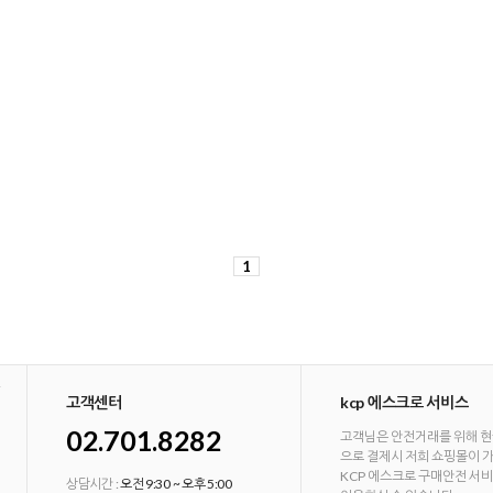
1
고객센터
kcp 에스크로 서비스
02.701.8282
고객님은 안전거래를 위해 현
으로 결제시 저희 쇼핑몰이 
KCP 에스크로 구매안전 서
상담시간 :
오전 9:30 ~ 오후 5:00