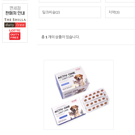
밀크씨슬(2)
치약(3)
총
1
개의 상품이 있습니다.