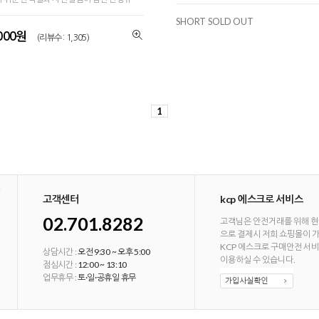
SHORT SOLD OUT
,000원
(리뷰수 : 1,305)
1
고객센터
kcp 에스크로 서비스
02.701.8282
고객님은 안전거래를 위해 현
으로 결제시 저희 쇼핑몰이 
KCP 에스크로 구매안전 서
상담시간 :
오전 9:30 ~ 오후 5:00
이용하실 수 있습니다.
점심시간 :
12:00 ~ 13:10
업무휴무 :
토·일·공휴일 휴무