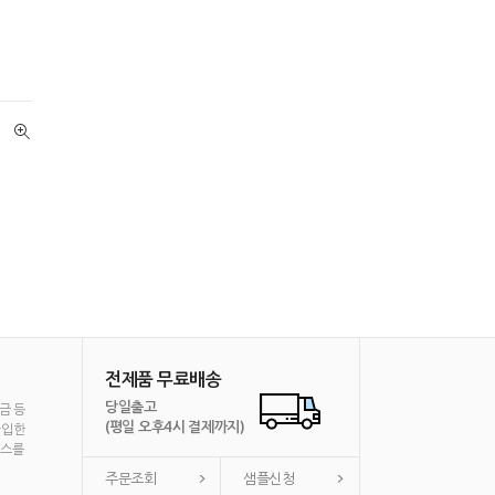
전제품 무료배송
당일출고
금 등
(평일 오후4시 결제까지)
가입한
비스를
주문조회
샘플신청