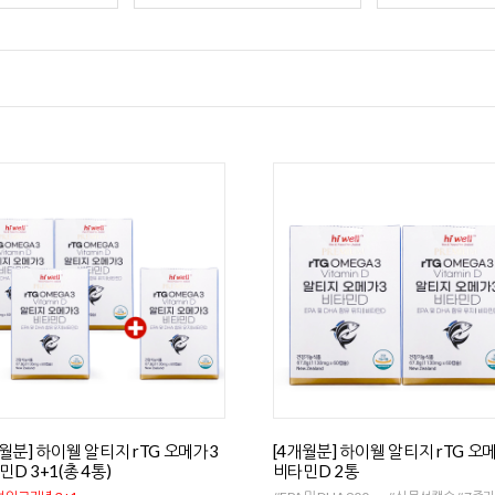
개월분] 하이웰 알티지 rTG 오메가3
[4개월분] 하이웰 알티지 rTG 오
D 3+1(총 4통)
비타민D 2통