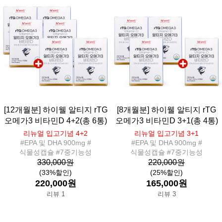
[12개월분] 하이웰 알티지 rTG
[8개월분] 하이웰 알티지 rTG
오메가3 비타민D 4+2(총 6통)
오메가3 비타민D 3+1(총 4통)
리뉴얼 입고기념 4+2
리뉴얼 입고기념 3+1
#EPA 및 DHA 900mg #
#EPA 및 DHA 900mg #
식물성캡슐 #7중기능성
식물성캡슐 #7중기능성
330,000원
220,000원
(33%할인)
(25%할인)
220,000원
165,000원
리뷰 1
리뷰 3