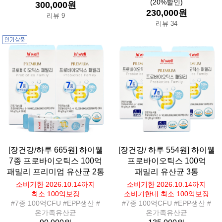
(20%할인)
300,000원
230,000원
리뷰 9
리뷰 34
[장건강/하루 665원] 하이웰
[장건강/ 하루 554원] 하이웰
7종 프로바이오틱스 100억
프로바이오틱스 100억
패밀리 프리미엄 유산균 2통
패밀리 유산균 3통
소비기한 2026.10.14까지
소비기한 2026.10.14까지
최소 100억보장
소비기한내 최소 100억보장
#7종 100억CFU #EPP생산 #
#7종 100억CFU #EPP생산 #
온가족유산균
온가족유산균