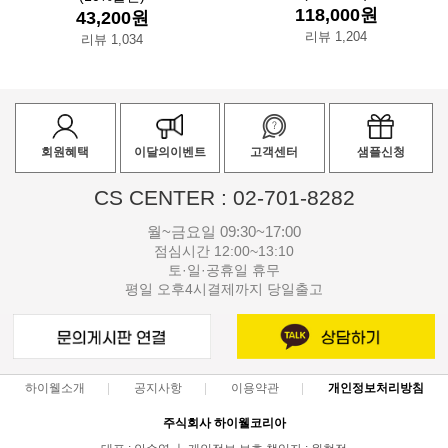
118,000원
43,200원
리뷰 1,204
리뷰 1,034
회원혜택
이달의이벤트
고객센터
샘플신청
CS CENTER : 02-701-8282
월~금요일 09:30~17:00
점심시간 12:00~13:10
토·일·공휴일 휴무
평일 오후4시결제까지 당일출고
하이웰소개
공지사항
이용약관
개인정보처리방침
주식회사 하이웰코리아