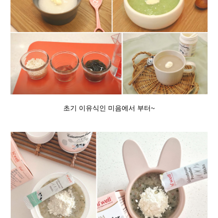
초기 이유식인 미음에서 부터~