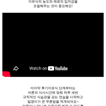
이유식의 농도와 재료의 입자감을
조절해주는 것이 중요해요!
마지막 후기이유식 단계부터는
어른의 식사시간에 맞춰 하루 세번
규칙적인 식습관을 갖는 연습을 시작하고
알갱이가 큰 무른밥을 먹게되어요~