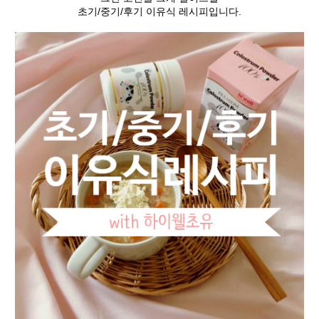
초기/중기/후기 이유식 레시피입니다.