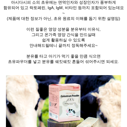
아시다시피 소의 초유에는 면역인자와 성장인자가 풍부하게
함유되어 있고 락토페린, IgA, IgM, 비타민 등까지 포함되어 있는데요
~
(제품에 대한 정보가 아닌, 초유 원료의 이해를 돕기 위한 설명임)
이런 질좋은 영양 성분을 분유부터 이유식,
그리고 온가족 영양 간식을 만드실때
쉽게 활용하실 수 있도록
안내해드릴테니 끝까지 정독해주세요~
분유를 타고 아기가 먹기 좋을 만큼 식으면
초유파우더를 넣고 분유를 쉐킷쉐킷 흔들어 섞어주시면 되세요.