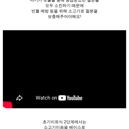
모두 소진하기 때문에
빈혈 예방 등을 위해 소고기로 철분을
보충해주어야해요!
초기이유식 2단계에서는
소고기미음을 베이스로