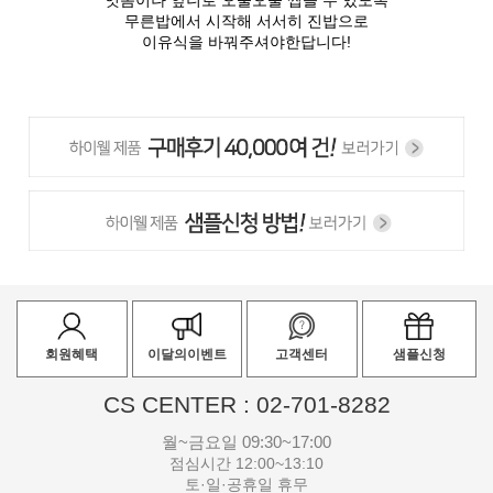
잇몸이나 앞니로 오물오물 씹을 수 있도록
무른밥에서 시작해 서서히 진밥으로
이유식을 바꿔주셔야한답니다!
회원혜택
이달의이벤트
고객센터
샘플신청
CS CENTER : 02-701-8282
월~금요일 09:30~17:00
점심시간 12:00~13:10
토·일·공휴일 휴무