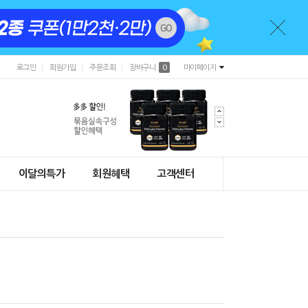
로그인
회원가입
주문조회
장바구니
0
마이페이지
이달의특가
회원혜택
고객센터