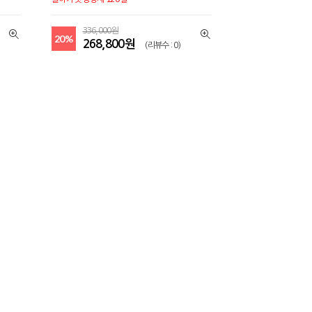
336,000원
20%
268,800원
(리뷰수 : 0)