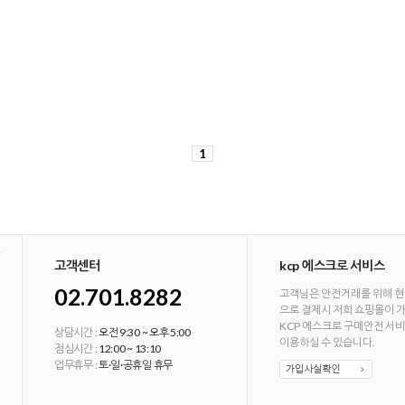
1
고객센터
kcp 에스크로 서비스
02.701.8282
고객님은 안전거래를 위해 현
으로 결제시 저희 쇼핑몰이 
KCP 에스크로 구매안전 서
상담시간 :
오전 9:30 ~ 오후 5:00
이용하실 수 있습니다.
점심시간 :
12:00 ~ 13:10
업무휴무 :
토·일·공휴일 휴무