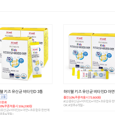
웰 키즈 유산균 비타민D 3통
하이웰 키즈 유산균 비타민D 아연
플친10%쿠폰적용시 73,800원
#12종유산균+비타민D+아연+초유함유 
 완료
OK #생후6개월~
0%쿠폰적용시 106,200원
종유산균+비타민D+아연+초유함유 한번에
#생후6개월~