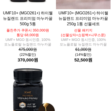
UMF10+ (MGO261+) 하이웰
UMF10+ (MGO261+) 하이웰
뉴질랜드 프리미엄 마누카꿀
뉴질랜드 프리미엄 마누카꿀
500g 5통
250g 1통 선물세트
플친추가 쿠폰시 350,000원
선물 패키지
통당 68,000원
(선물상자+쇼핑백+나무스푼)
UMF+ MGO 동시인증, 100%
UMF+ MGO 동시인증, 100%
모노플로랄 뉴질랜드 마누카꿀
모노플로랄 뉴질랜드 마누카꿀
475,000원
61,000원
(22%할인)
(14%할인)
370,000원
52,500원