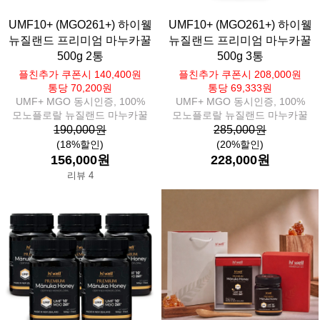
UMF10+ (MGO261+) 하이웰
UMF10+ (MGO261+) 하이웰
뉴질랜드 프리미엄 마누카꿀
뉴질랜드 프리미엄 마누카꿀
500g 2통
500g 3통
플친추가 쿠폰시 140,400원
플친추가 쿠폰시 208,000원
통당 70,200원
통당 69,333원
UMF+ MGO 동시인증, 100%
UMF+ MGO 동시인증, 100%
모노플로랄 뉴질랜드 마누카꿀
모노플로랄 뉴질랜드 마누카꿀
190,000원
285,000원
(18%할인)
(20%할인)
156,000원
228,000원
리뷰 4