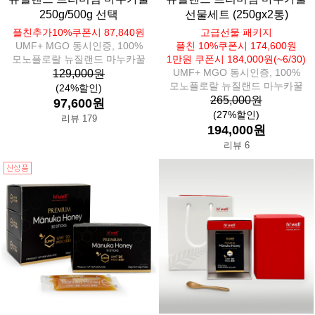
250g/500g 선택
선물세트 (250gx2통)
플친추가10%쿠폰시 87,840원
고급선물 패키지
UMF+ MGO 동시인증, 100%
플친 10%쿠폰시 174,600원
모노플로랄 뉴질랜드 마누카꿀
1만원 쿠폰시 184,000원(~6/30)
UMF+ MGO 동시인증, 100%
129,000원
모노플로랄 뉴질랜드 마누카꿀
(24%할인)
265,000원
97,600원
(27%할인)
리뷰 179
194,000원
리뷰 6