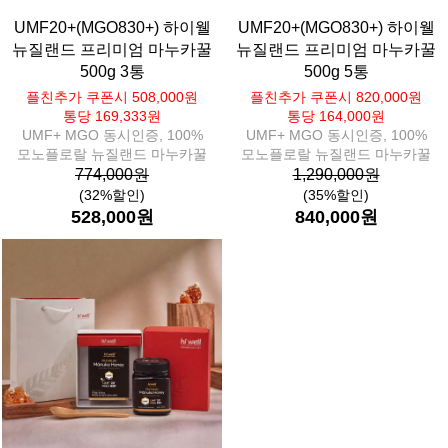
UMF20+(MGO830+) 하이웰
UMF20+(MGO830+) 하이웰
뉴질랜드 프리미엄 마누카꿀
뉴질랜드 프리미엄 마누카꿀
500g 3통
500g 5통
플친추가 쿠폰시 508,000원
플친추가 쿠폰시 820,000원
통당 169,333원
통당 164,000원
UMF+ MGO 동시인증, 100%
UMF+ MGO 동시인증, 100%
모노플로랄 뉴질랜드 마누카꿀
모노플로랄 뉴질랜드 마누카꿀
774,000원
1,290,000원
(32%할인)
(35%할인)
528,000원
840,000원