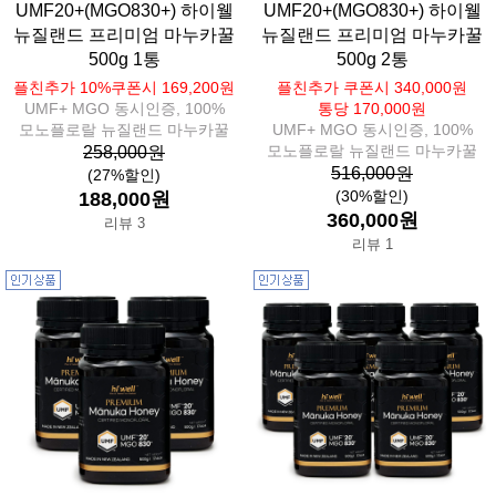
UMF20+(MGO830+) 하이웰
UMF20+(MGO830+) 하이웰
뉴질랜드 프리미엄 마누카꿀
뉴질랜드 프리미엄 마누카꿀
500g 1통
500g 2통
플친추가 10%쿠폰시 169,200원
플친추가 쿠폰시 340,000원
UMF+ MGO 동시인증, 100%
통당 170,000원
모노플로랄 뉴질랜드 마누카꿀
UMF+ MGO 동시인증, 100%
모노플로랄 뉴질랜드 마누카꿀
258,000원
516,000원
(27%할인)
(30%할인)
188,000원
360,000원
리뷰 3
리뷰 1