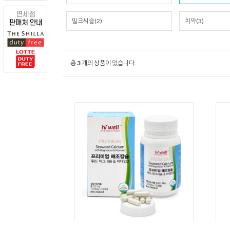
밀크씨슬(2)
치약(3)
총
3
개의 상품이 있습니다.