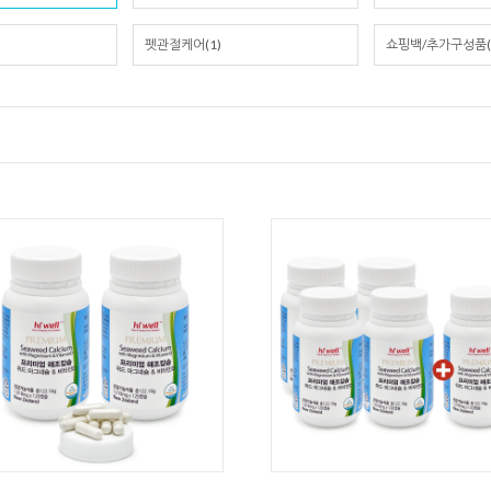
펫관절케어(1)
쇼핑백/추가구성품(