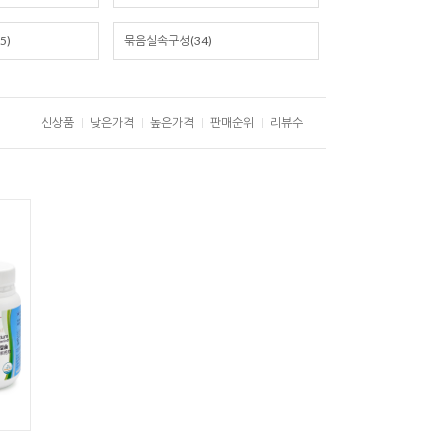
5)
묶음실속구성(34)
신상품
낮은가격
높은가격
판매순위
리뷰수