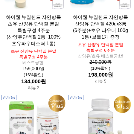
하이웰 뉴질랜드 자연방목
하이웰 뉴질랜드 자연방목
초유 산양유 단백질 분말
산양유 단백질 420gx3통
특별구성 4주분
(6주분)+초유 파우더 100g
(산양유단백질 2통+100%
1통+보틀1개 증정
초유파우더스틱 1통)
초유 산양유 단백질 분말
특별구성 6주분
초유 산양유 단백질 분말
산양유/초유 베스트궁합!
특별구성 4주분
240,000원
베스트궁합!
(18%할인)
159,000원
198,000원
(16%할인)
134,000원
리뷰 5
리뷰 2