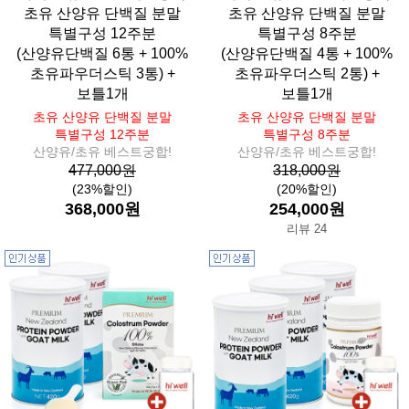
초유 산양유 단백질 분말
초유 산양유 단백질 분말
특별구성 12주분
특별구성 8주분
(산양유단백질 6통 + 100%
(산양유단백질 4통 + 100%
초유파우더스틱 3통) +
초유파우더스틱 2통) +
보틀1개
보틀1개
초유 산양유 단백질 분말
초유 산양유 단백질 분말
특별구성 12주분
특별구성 8주분
산양유/초유 베스트궁합!
산양유/초유 베스트궁합!
477,000원
318,000원
(23%할인)
(20%할인)
368,000원
254,000원
리뷰 24