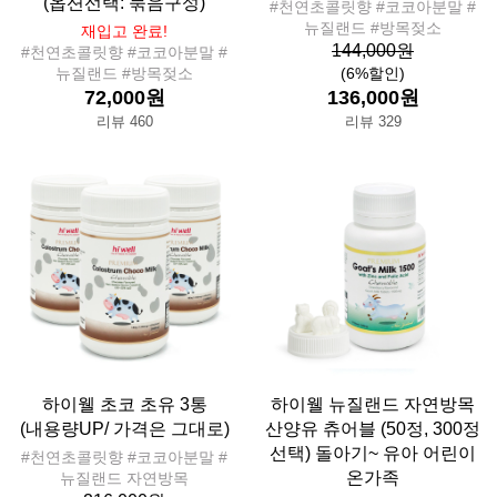
(옵션선택: 묶음구성)
#천연초콜릿향 #코코아분말 #
뉴질랜드 #방목젖소
재입고 완료!
144,000원
#천연초콜릿향 #코코아분말 #
뉴질랜드 #방목젖소
(6%할인)
72,000원
136,000원
리뷰 460
리뷰 329
하이웰 초코 초유 3통
하이웰 뉴질랜드 자연방목
(내용량UP/ 가격은 그대로)
산양유 츄어블 (50정, 300정
선택) 돌아기~ 유아 어린이
#천연초콜릿향 #코코아분말 #
온가족
뉴질랜드 자연방목