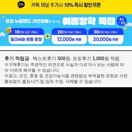
후기 적립금
텍스트후기
500
원, 포토후기
1,000
원 적립
※구매후기는 주관적인 의견으로 사실과 다르거나 보는 사람에 따
라 다르게 해석될 수 있습니다.
※광고, 오인, 혼동 등 건강기능식품 관련법상 부적절한 표현은 사전
통보없이 별표시(*) 및 임의 수정, 삭제될 수 있습니다.