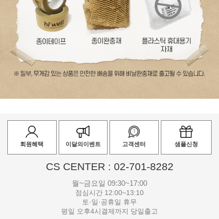
회원혜택
이달의이벤트
고객센터
샘플신청
CS CENTER : 02-701-8282
월~금요일 09:30~17:00
점심시간 12:00~13:10
토·일·공휴일 휴무
평일 오후4시결제까지 당일출고