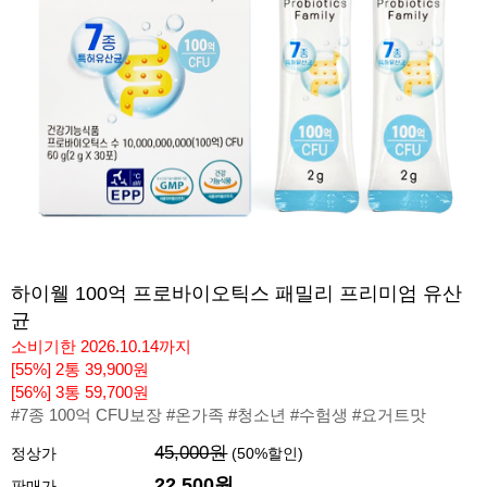
하이웰 100억 프로바이오틱스 패밀리 프리미엄 유산
균
소비기한 2026.10.14까지
[55%] 2통 39,900원
[56%] 3통 59,700원
#7종 100억 CFU보장 #온가족 #청소년 #수험생 #요거트맛
45,000원
정상가
(
50
%할인)
22,500원
판매가