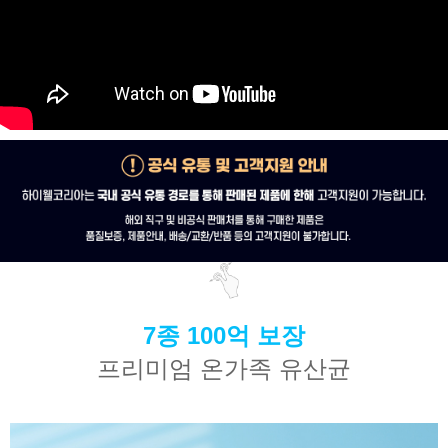
7종 100억 보장
프리미엄 온가족 유산균