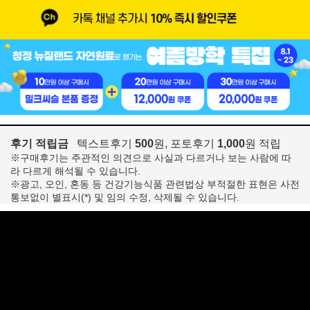
후기 적립금
텍스트후기
500
원, 포토후기
1,000
원 적립
※구매후기는 주관적인 의견으로 사실과 다르거나 보는 사람에 따
라 다르게 해석될 수 있습니다.
※광고, 오인, 혼동 등 건강기능식품 관련법상 부적절한 표현은 사전
통보없이 별표시(*) 및 임의 수정, 삭제될 수 있습니다.