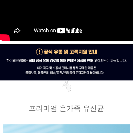
프리미엄 온가족 유산균