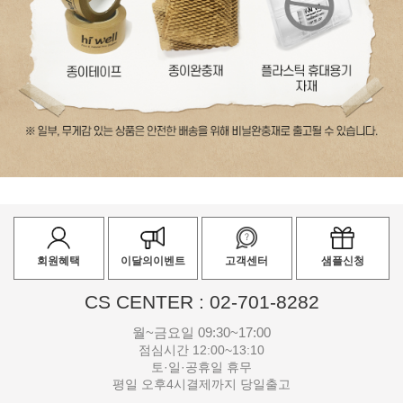
회원혜택
이달의이벤트
고객센터
샘플신청
CS CENTER : 02-701-8282
월~금요일 09:30~17:00
점심시간 12:00~13:10
토·일·공휴일 휴무
평일 오후4시결제까지 당일출고