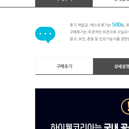
500
후기 적립금 : 텍스트후기는
원,
구매후기는 주관적인 의견으로 사실과 
광고, 오인, 혼동 등 건강기능식품 관련
구매후기
상세설