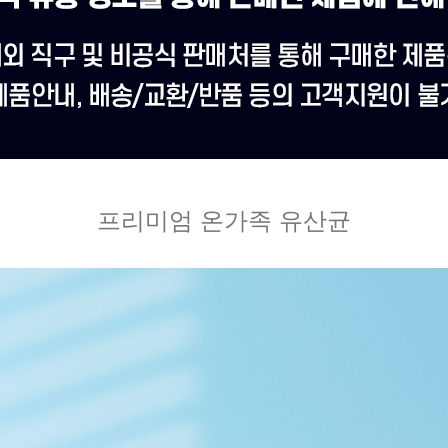
프리미엄 온가족 유산균