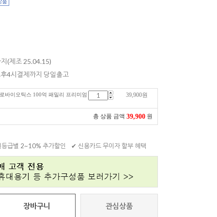
지(제조 25.04.15)
 오후4시결제까지 당일출고
 프로바이오틱스 100억 패밀리 프리미엄
39,900
원
39,900
총 상품 금액
원
원등급별 2~10% 추가할인
✔ 신용카드 무이자 할부 혜택
장바구니
관심상품