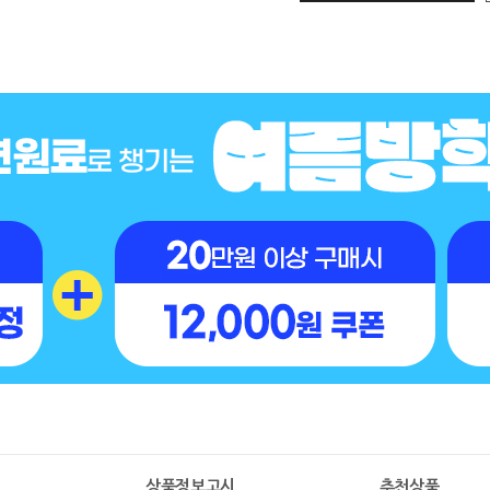
명
상품정보고시
추천상품