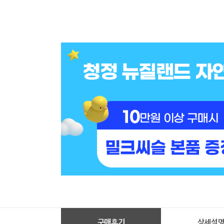
구매후기
상세설