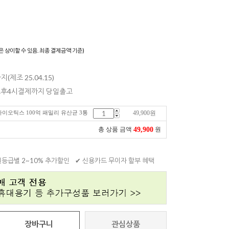
)
은 상이할 수 있음. 최종 결제금액 기준)
지(제조 25.04.15)
 오후4시결제까지 당일출고
로바이오틱스 100억 패밀리 유산균 3통
49,900
원
49,900
총 상품 금액
원
원등급별 2~10% 추가할인
✔ 신용카드 무이자 할부 혜택
장바구니
관심상품