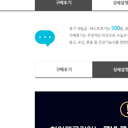
구매후기
상세설
500
후기 적립금 : 텍스트후기는
원,
구매후기는 주관적인 의견으로 사실과 
광고, 오인, 혼동 등 건강기능식품 관련
구매후기
상세설