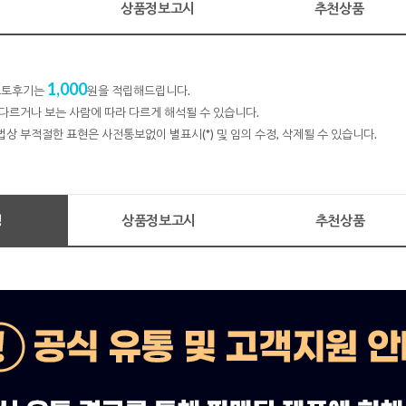
명
상품정보고시
추천상품
1,000
 포토후기는
원을 적립해드립니다.
다르거나 보는 사람에 따라 다르게 해석될 수 있습니다.
법상 부적절한 표현은 사전통보없이 별표시(*) 및 임의 수정, 삭제될 수 있습니다.
명
상품정보고시
추천상품