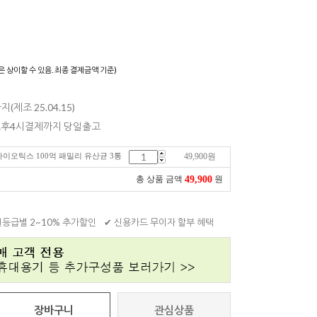
)
은 상이할 수 있음. 최종 결제금액 기준)
지(제조 25.04.15)
 오후4시결제까지 당일출고
로바이오틱스 100억 패밀리 유산균 3통
49,900
원
49,900
총 상품 금액
원
원등급별 2~10% 추가할인
✔ 신용카드 무이자 할부 혜택
장바구니
관심상품