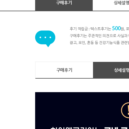
구매후기
상세설
500
후기 적립금 : 텍스트후기는
원,
구매후기는 주관적인 의견으로 사실과 
광고, 오인, 혼동 등 건강기능식품 관련
구매후기
상세설