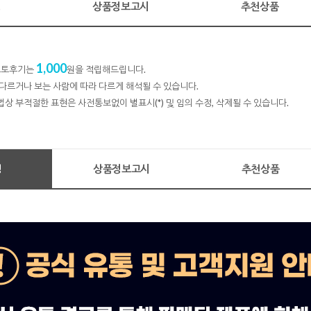
명
상품정보고시
추천상품
1,000
 포토후기는
원을 적립해드립니다.
다르거나 보는 사람에 따라 다르게 해석될 수 있습니다.
법상 부적절한 표현은 사전통보없이 별표시(*) 및 임의 수정, 삭제될 수 있습니다.
명
상품정보고시
추천상품