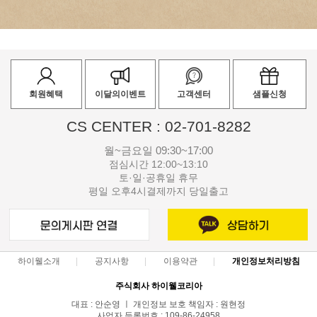
회원혜택
이달의이벤트
고객센터
샘플신청
CS CENTER : 02-701-8282
월~금요일 09:30~17:00
점심시간 12:00~13:10
토·일·공휴일 휴무
평일 오후4시결제까지 당일출고
하이웰소개
공지사항
이용약관
개인정보처리방침
주식회사 하이웰코리아
대표 : 안순영 ㅣ 개인정보 보호 책임자 : 원현정
사업자 등록번호 : 109-86-24958