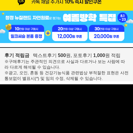
후기 적립금
텍스트후기
500
원, 포토후기
1,000
원 적립
※구매후기는 주관적인 의견으로 사실과 다르거나 보는 사람에 따
라 다르게 해석될 수 있습니다.
※광고, 오인, 혼동 등 건강기능식품 관련법상 부적절한 표현은 사전
통보없이 별표시(*) 및 임의 수정, 삭제될 수 있습니다.