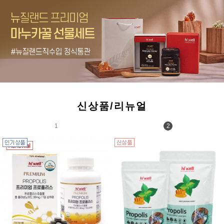
신상품/리뉴얼
1
2