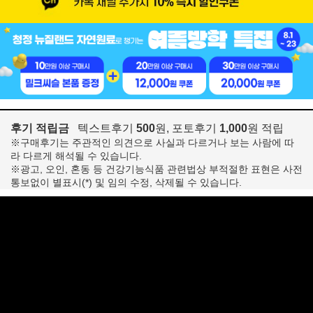
후기 적립금
텍스트후기
500
원, 포토후기
1,000
원 적립
※구매후기는 주관적인 의견으로 사실과 다르거나 보는 사람에 따
라 다르게 해석될 수 있습니다.
※광고, 오인, 혼동 등 건강기능식품 관련법상 부적절한 표현은 사전
통보없이 별표시(*) 및 임의 수정, 삭제될 수 있습니다.