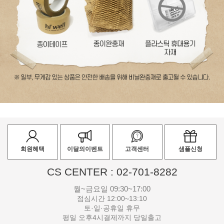
회원혜택
이달의이벤트
고객센터
샘플신청
CS CENTER : 02-701-8282
월~금요일 09:30~17:00
점심시간 12:00~13:10
토·일·공휴일 휴무
평일 오후4시결제까지 당일출고