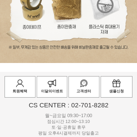
회원혜택
이달의이벤트
고객센터
샘플신청
CS CENTER : 02-701-8282
월~금요일 09:30~17:00
점심시간 12:00~13:10
토·일·공휴일 휴무
평일 오후4시결제까지 당일출고