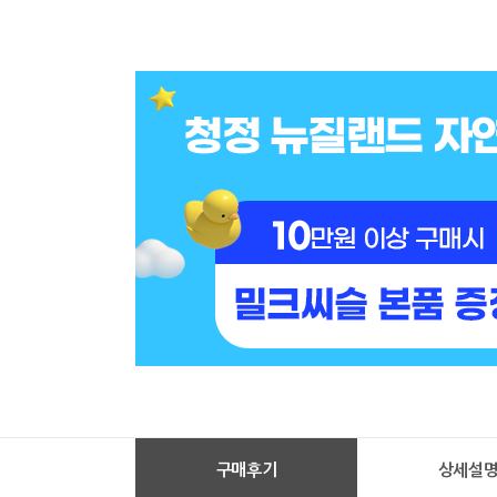
구매후기
상세설