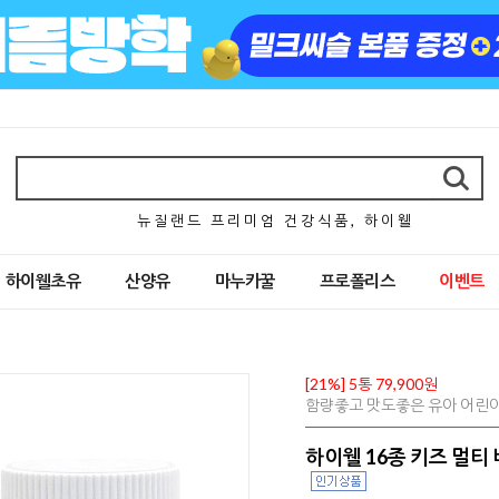
뉴 질 랜 드 프 리 미 엄 건 강 식 품 , 하 이 웰
하이웰초유
산양유
마누카꿀
프로폴리스
이벤트
[21%] 5통 79,900원
함량좋고 맛도좋은 유아 어린이 
하이웰 16종 키즈 멀티 