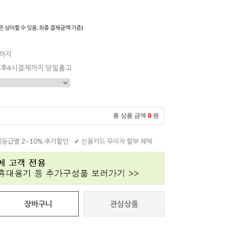
은 상이할 수 있음. 최종 결제금액 기준)
일까지
 오후4시결제까지 당일출고
0
총 상품 금액
원
원등급별 2~10% 추가할인
✔ 신용카드 무이자 할부 혜택
장바구니
관심상품