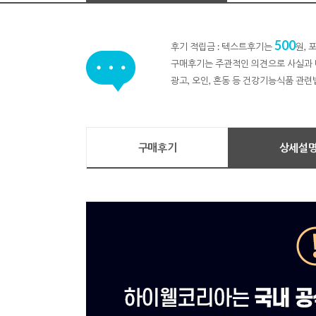
500
후기 적립금 : 텍스트후기는
원,
구매후기는 주관적인 의견으로 사실과 
광고, 오인, 혼동 등 건강기능식품 관련
구매후기
상세설