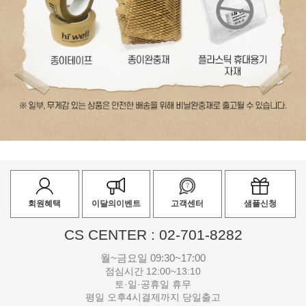
회원혜택
이달의이벤트
고객센터
샘플신청
CS CENTER : 02-701-8282
월~금요일 09:30~17:00
점심시간 12:00~13:10
토·일·공휴일 휴무
평일 오후4시결제까지 당일출고