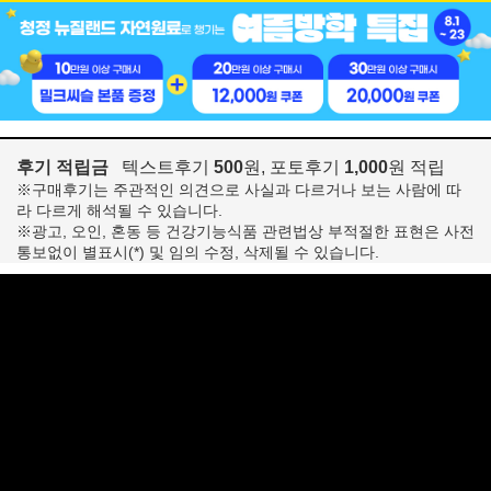
후기 적립금
텍스트후기
500
원, 포토후기
1,000
원 적립
※구매후기는 주관적인 의견으로 사실과 다르거나 보는 사람에 따
라 다르게 해석될 수 있습니다.
※광고, 오인, 혼동 등 건강기능식품 관련법상 부적절한 표현은 사전
통보없이 별표시(*) 및 임의 수정, 삭제될 수 있습니다.