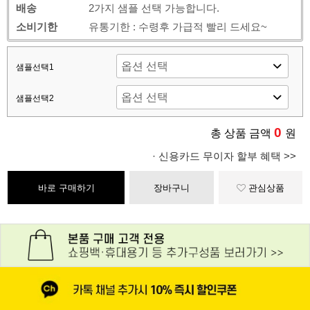
배송
2가지 샘플 선택 가능합니다.
소비기한
유통기한 : 수령후 가급적 빨리 드세요~
샘플선택1
샘플선택2
0
총 상품 금액
원
· 신용카드 무이자 할부 혜택 >>
바로 구매하기
장바구니
관심상품