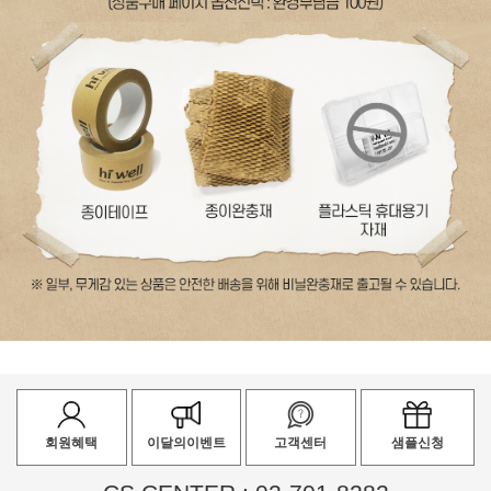
회원혜택
이달의이벤트
고객센터
샘플신청