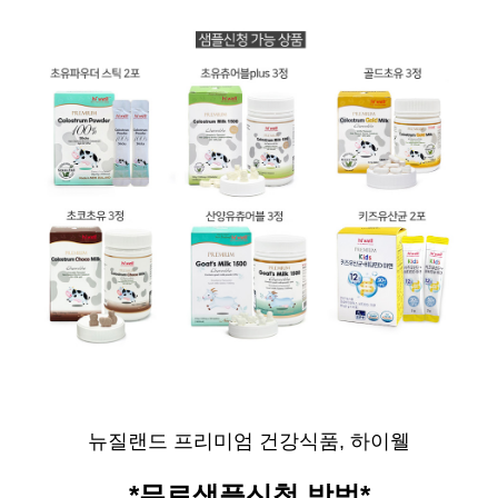
뉴질랜드 프리미엄 건강식품, 하이웰
*무료샘플신청 방법*