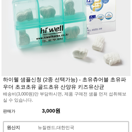
하이웰 샘플신청 (2종 선택가능) - 초유츄어블 초유파
우더 초코초유 골드초유 산양유 키즈유산균
배송비(3,000원)만 부담하시면, 제품 구매전 샘플 먼저 섭취해보
실 수 있습니다.
3,000원
판매가
원산지
뉴질랜드,대한민국