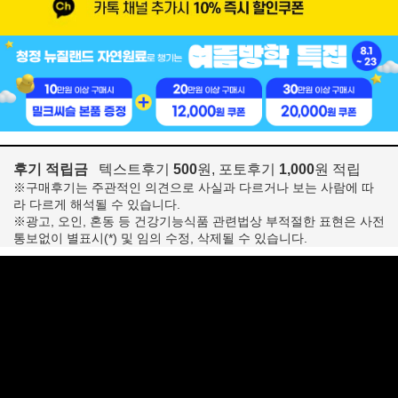
후기 적립금
텍스트후기
500
원, 포토후기
1,000
원 적립
※구매후기는 주관적인 의견으로 사실과 다르거나 보는 사람에 따
라 다르게 해석될 수 있습니다.
※광고, 오인, 혼동 등 건강기능식품 관련법상 부적절한 표현은 사전
통보없이 별표시(*) 및 임의 수정, 삭제될 수 있습니다.