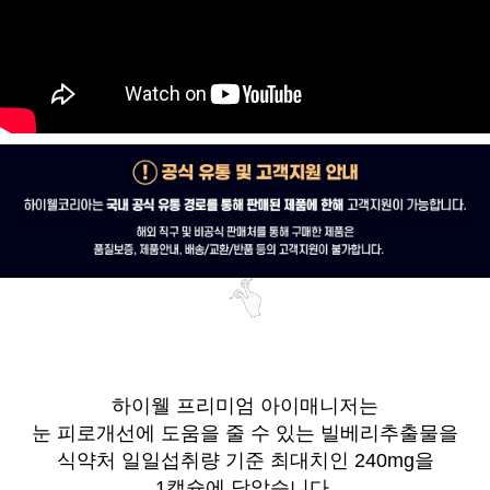
하이웰 프리미엄 아이매니저는
눈 피로개선에 도움을 줄 수 있는 빌베리추출물을
식약처 일일섭취량 기준 최대치인 240mg을
1캡슐에 담았습니다.