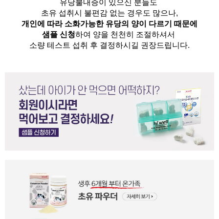
유당불내증이 있으신 분들도 
초유 섭취시 불편감 없는 경우도 많으나,
개인에 따라 소화가능한 유당의 양이 다르기 때문에
샘플 신청
하여 양을 천천히 조절하셔서
소량 테스트 섭취 후 결정하시길 권장드립니다.