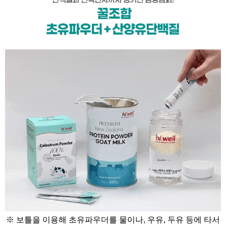
※ 보틀을 이용해 초유파우더를 물이나, 우유, 두유 등에 타서