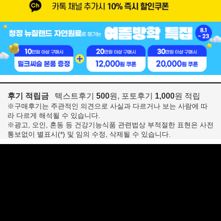
후기 적립금
텍스트후기
500
원, 포토후기
1,000
원 적립
※구매후기는 주관적인 의견으로 사실과 다르거나 보는 사람에 따
라 다르게 해석될 수 있습니다.
※광고, 오인, 혼동 등 건강기능식품 관련법상 부적절한 표현은 사전
통보없이 별표시(*) 및 임의 수정, 삭제될 수 있습니다.