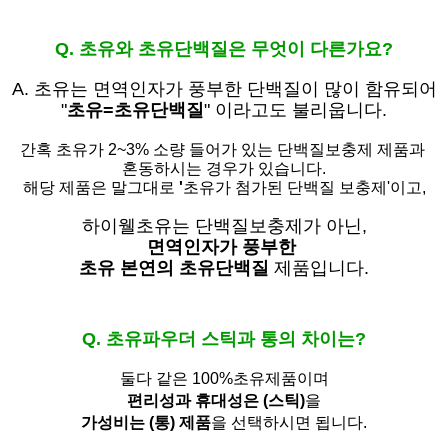
Q. 초유와 초유단백질은 무엇이 다른가요?
A. 초유는
면역인자가 풍부한 단백질이 많이 함유되어
"
초유=초유단백질
" 이라고도 불리웁니다.
간혹 초유가 2~3% 소량 들어가 있는 단백질보충제 제품과
혼동하시는 경우가 있습니다.
해당 제품은 말그대로
'
초유가 첨가된 단백질 보충제'
이고,
하이웰초유는 단백질보충제가 아닌,
면역인자가 풍부한
초유 본연의 초유단백질
제품입니다.
Q. 초유파우더 스틱과 통의 차이는?
둘다 같은 100%초유제품이며
편리성과 휴대성은 (스틱)
을
가성비는 (통) 제품
을 선택하시면 됩니다.