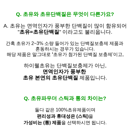
Q. 초유와 초유단백질은 무엇이 다른가요?
A. 초유는
면역인자가 풍부한 단백질이 많이 함유되어
"
초유=초유단백질
" 이라고도 불리웁니다.
간혹 초유가 2~3% 소량 들어가 있는 단백질보충제 제품과
혼동하시는 경우가 있습니다.
해당 제품은 말그대로
'
초유가 첨가된 단백질 보충제'
이고,
하이웰초유는 단백질보충제가 아닌,
면역인자가 풍부한
초유 본연의 초유단백질
제품입니다.
Q. 초유파우더 스틱과 통의 차이는?
둘다 같은 100%초유제품이며
편리성과 휴대성은 (스틱)
을
가성비는 (통) 제품
을 선택하시면 됩니다.