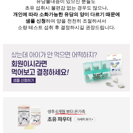
유당불내증이 있으신 분들도 
초유 섭취시 불편감 없는 경우도 많으나,
개인에 따라 소화가능한 유당의 양이 다르기 때문에
샘플 신청
하여 양을 천천히 조절하셔서
소량 테스트 섭취 후 결정하시길 권장드립니다.