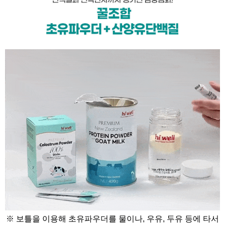
※ 보틀을 이용해 초유파우더를 물이나, 우유, 두유 등에 타서