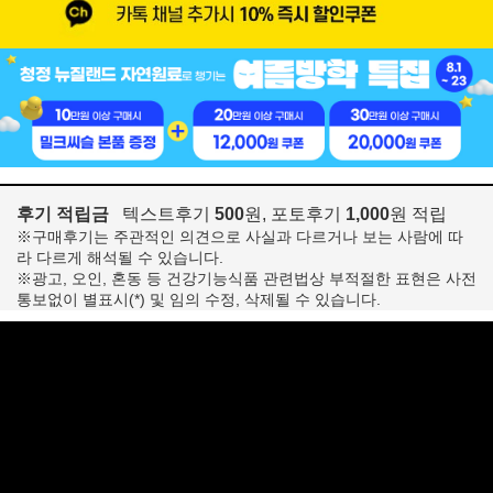
후기 적립금
텍스트후기
500
원, 포토후기
1,000
원 적립
※구매후기는 주관적인 의견으로 사실과 다르거나 보는 사람에 따
라 다르게 해석될 수 있습니다.
※광고, 오인, 혼동 등 건강기능식품 관련법상 부적절한 표현은 사전
통보없이 별표시(*) 및 임의 수정, 삭제될 수 있습니다.