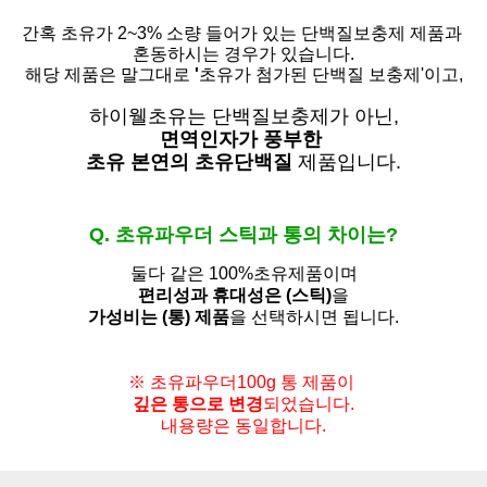
간혹 초유가 2~3% 소량 들어가 있는 단백질보충제 제품과
혼동하시는 경우가 있습니다.
해당 제품은 말그대로
'
초유가 첨가된 단백질 보충제'
이고,
하이웰초유는 단백질보충제가 아닌,
면역인자가 풍부한
초유 본연의 초유단백질
제품입니다.
Q. 초유파우더 스틱과 통의 차이는?
둘다 같은 100%초유제품이며
편리성과 휴대성은 (스틱)
을
가성비는 (통) 제품
을 선택하시면 됩니다.
※ 초유파우더100g 통 제품이
깊은 통으로 변경
되었습니다.
내용량은 동일합니다.