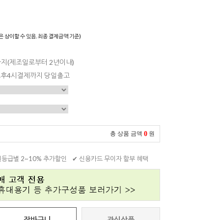
은 상이할 수 있음. 최종 결제금액 기준)
일까지(제조일로부터 2년이내)
 오후4시결제까지 당일출고
0
총 상품 금액
원
원등급별 2~10% 추가할인
✔ 신용카드 무이자 할부 혜택
장바구니
관심상품