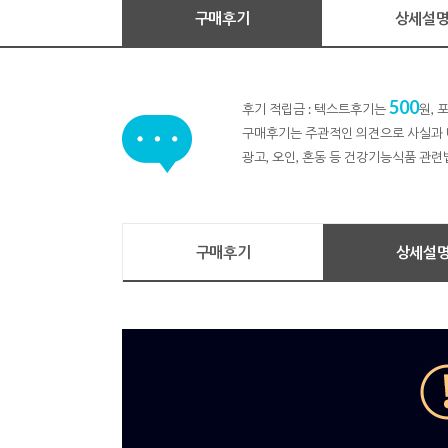
구매후기
상세설
500
후기 적립금 : 텍스트후기는
원,
구매후기는 주관적인 의견으로 사실과 
광고, 오인, 혼동 등 건강기능식품 관련
구매후기
상세설