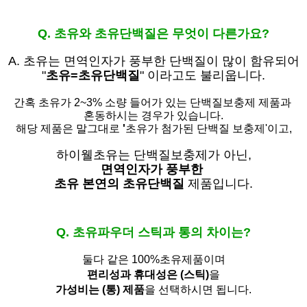
Q. 초유와 초유단백질은 무엇이 다른가요?
A. 초유는
면역인자가 풍부한 단백질이 많이 함유되어
"
초유=초유단백질
" 이라고도 불리웁니다.
간혹 초유가 2~3% 소량 들어가 있는 단백질보충제 제품과
혼동하시는 경우가 있습니다.
해당 제품은 말그대로
'
초유가 첨가된 단백질 보충제'
이고,
하이웰초유는 단백질보충제가 아닌,
면역인자가 풍부한
초유 본연의 초유단백질
제품입니다.
Q. 초유파우더 스틱과 통의 차이는?
둘다 같은 100%초유제품이며
편리성과 휴대성은 (스틱)
을
가성비는 (통) 제품
을 선택하시면 됩니다.