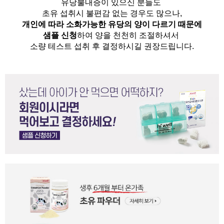
유당불내증이 있으신 분들도 
초유 섭취시 불편감 없는 경우도 많으나,
개인에 따라 소화가능한 유당의 양이 다르기 때문에
샘플 신청
하여 양을 천천히 조절하셔서
소량 테스트 섭취 후 결정하시길 권장드립니다.