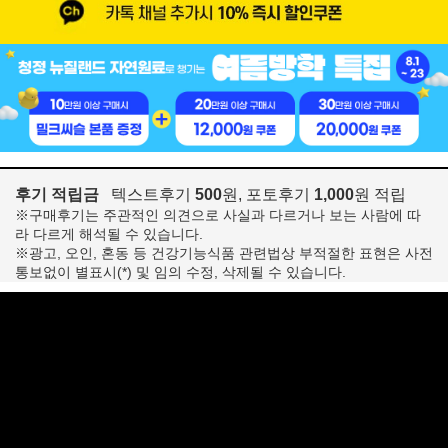
후기 적립금
텍스트후기
500
원, 포토후기
1,000
원 적립
※구매후기는 주관적인 의견으로 사실과 다르거나 보는 사람에 따
라 다르게 해석될 수 있습니다.
※광고, 오인, 혼동 등 건강기능식품 관련법상 부적절한 표현은 사전
통보없이 별표시(*) 및 임의 수정, 삭제될 수 있습니다.