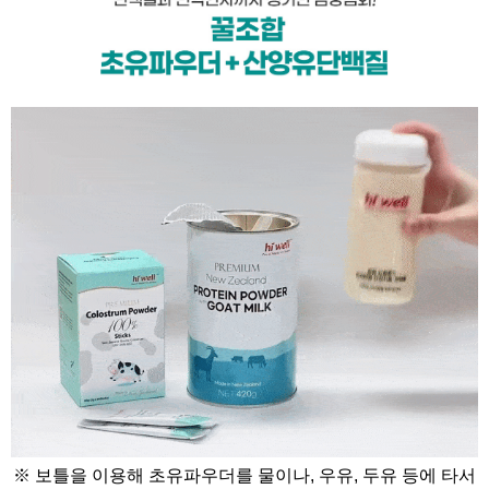
※ 보틀을 이용해 초유파우더를 물이나, 우유, 두유 등에 타서