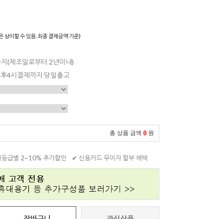
은 상이할 수 있음. 최종 결제금액 기준)
일까지(제조일로부터 2년이내)
 오후4시결제까지 당일출고
0
총 상품 금액
원
원등급별 2~10% 추가할인
✔ 신용카드 무이자 할부 혜택
장바구니
관심상품