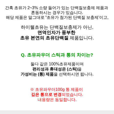
간혹 초유가 2~3% 소량 들어가 있는 단백질보충제 제품과
혼동하시는 경우가 있습니다.
해당 제품은 말그대로
'
초유가 첨가된 단백질 보충제'
이고,
하이웰초유는 단백질보충제가 아닌,
면역인자가 풍부한
초유 본연의 초유단백질
제품입니다.
Q. 초유파우더 스틱과 통의 차이는?
둘다 같은 100%초유제품이며
편리성과 휴대성은 (스틱)
을
가성비는 (통) 제품
을 선택하시면 됩니다.
※ 초유파우더100g 통 제품이
깊은 통으로 변경
되었습니다.
내용량은 동일합니다.