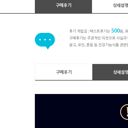
구매후기
상세설
500
후기 적립금 : 텍스트후기는
원,
구매후기는 주관적인 의견으로 사실과 
광고, 오인, 혼동 등 건강기능식품 관련
구매후기
상세설