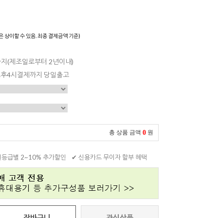
은 상이할 수 있음. 최종 결제금액 기준)
일까지(제조일로부터 2년이내)
 오후4시결제까지 당일출고
0
총 상품 금액
원
원등급별 2~10% 추가할인
✔ 신용카드 무이자 할부 혜택
장바구니
관심상품