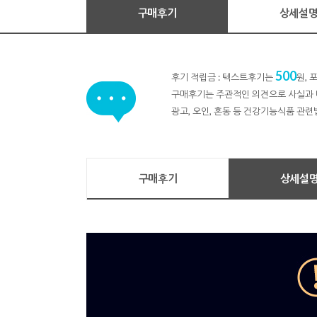
구매후기
상세설
500
후기 적립금 : 텍스트후기는
원,
구매후기는 주관적인 의견으로 사실과 
광고, 오인, 혼동 등 건강기능식품 관련
구매후기
상세설