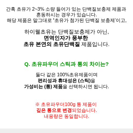
간혹 초유가 2~3% 소량 들어가 있는 단백질보충제 제품과
혼동하시는 경우가 있습니다.
해당 제품은 말그대로
'
초유가 첨가된 단백질 보충제'
이고,
하이웰초유는 단백질보충제가 아닌,
면역인자가 풍부한
초유 본연의 초유단백질
제품입니다.
Q. 초유파우더 스틱과 통의 차이는?
둘다 같은 100%초유제품이며
편리성과 휴대성은 (스틱)
을
가성비는 (통) 제품
을 선택하시면 됩니다.
※ 초유파우더100g 통 제품이
깊은 통으로 변경
되었습니다.
내용량은 동일합니다.