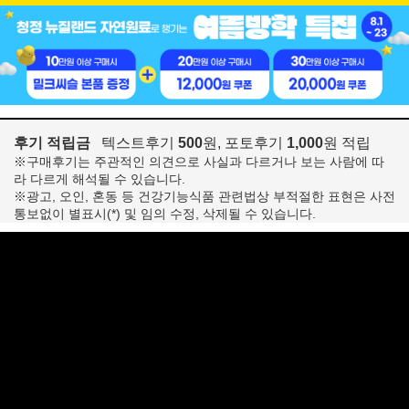
후기 적립금
텍스트후기
500
원, 포토후기
1,000
원 적립
※구매후기는 주관적인 의견으로 사실과 다르거나 보는 사람에 따
라 다르게 해석될 수 있습니다.
※광고, 오인, 혼동 등 건강기능식품 관련법상 부적절한 표현은 사전
통보없이 별표시(*) 및 임의 수정, 삭제될 수 있습니다.