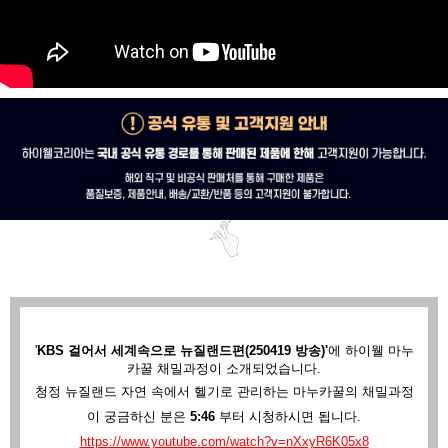
'
KBS 걸어서 세계속으로 뉴질랜드편(250419 방송)'
에
하이웰 마누
카꿀 채밀과정이 소개되었습니다.
청정 뉴질랜드 자연 속에서 헬기로 관리하는 마누카꿀의 채밀과정
이 궁금하신 분은
5:46
부터 시청하시면 됩니다.
https://www.youtube.com/watch?v=nXxyR6K05x8