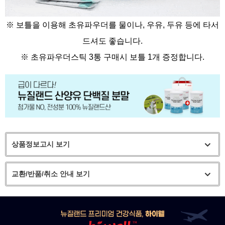
※ 보틀을 이용해 초유파우더를 물이나, 우유, 두유 등에 타서
드셔도 좋습니다.
※
초유파우더스틱 3통 구매시 보틀 1개 증정합니다.
상품정보고시 보기
교환/반품/취소 안내 보기