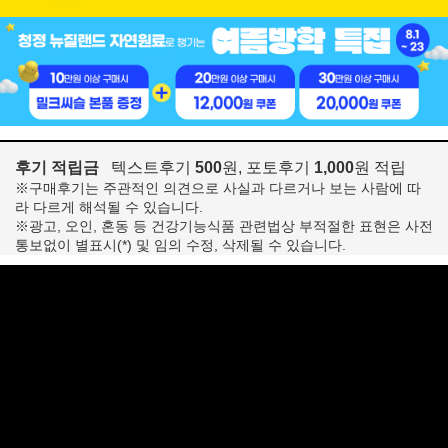
후기 적립금
텍스트후기
500
원, 포토후기
1,000
원 적립
※구매후기는 주관적인 의견으로 사실과 다르거나 보는 사람에 따
라 다르게 해석될 수 있습니다.
※광고, 오인, 혼동 등 건강기능식품 관련법상 부적절한 표현은 사전
통보없이 별표시(*) 및 임의 수정, 삭제될 수 있습니다.