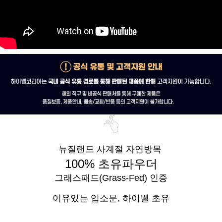
뉴질랜드 사계절 자연방목
100% 초유파우더
그래스패드(Grass-Fed) 인증
이유있는 입소문,
하이웰 초유