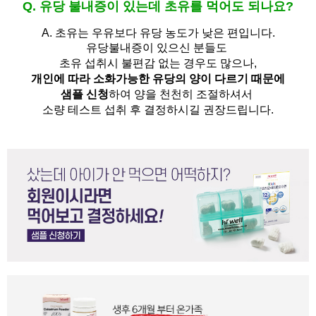
Q. 유당 불내증이 있는데 초유를 먹어도 되나요?
A.
초유는 우유보다 유당 농도가 낮은 편입니다.
유당불내증이 있으신 분들도 
초유 섭취시 불편감 없는 경우도 많으나,
개인에 따라 소화가능한 유당의 양이 다르기 때문에
샘플 신청
하여 양을 천천히 조절하셔서
소량 테스트 섭취 후 결정하시길 권장드립니다.