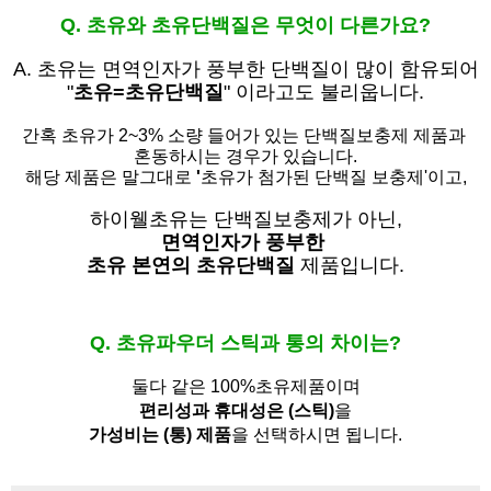
Q. 초유와 초유단백질은 무엇이 다른가요?
A. 초유는
면역인자가 풍부한 단백질이 많이 함유되어
"
초유=초유단백질
" 이라고도 불리웁니다.
간혹 초유가 2~3% 소량 들어가 있는 단백질보충제 제품과
혼동하시는 경우가 있습니다.
해당 제품은 말그대로
'
초유가 첨가된 단백질 보충제'
이고,
하이웰초유는 단백질보충제가 아닌,
면역인자가 풍부한
초유 본연의 초유단백질
제품입니다.
Q. 초유파우더 스틱과 통의 차이는?
둘다 같은 100%초유제품이며
편리성과 휴대성은 (스틱)
을
가성비는 (통) 제품
을 선택하시면 됩니다.