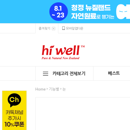
즐겨찾기
모바일앱다운
베스트
카테고리 전체보기
>
>
Home
기능별
눈