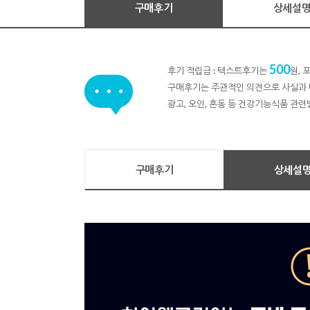
구매후기
상세설
500
후기 적립금 : 텍스트후기는
원,
구매후기는 주관적인 의견으로 사실과 
광고, 오인, 혼동 등 건강기능식품 관련
구매후기
상세설