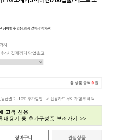
은 상이할 수 있음. 최종 결제금액 기준)
일까지
 오후4시결제까지 당일출고
0
총 상품 금액
원
원등급별 2~10% 추가할인
✔ 신용카드 무이자 할부 혜택
장바구니
관심상품