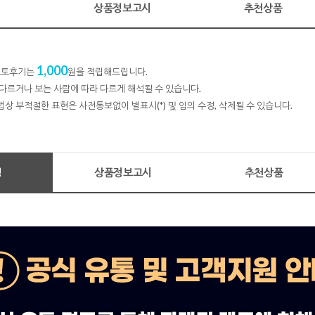
명
상품정보고시
추천상품
1,000
 포토후기는
원을 적립해드립니다.
다르거나 보는 사람에 따라 다르게 해석될 수 있습니다.
법상 부적절한 표현은 사전통보없이 별표시(*) 및 임의 수정, 삭제될 수 있습니다.
명
상품정보고시
추천상품