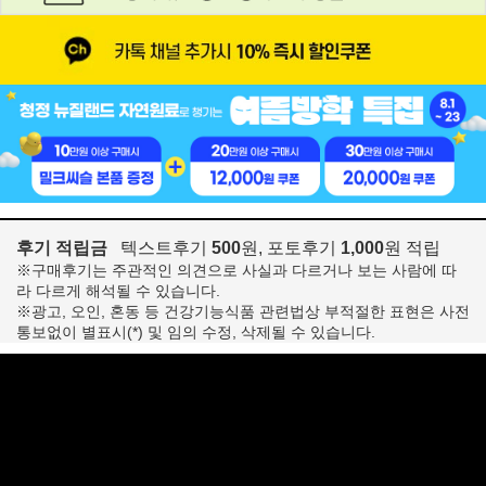
후기 적립금
텍스트후기
500
원, 포토후기
1,000
원 적립
※구매후기는 주관적인 의견으로 사실과 다르거나 보는 사람에 따
라 다르게 해석될 수 있습니다.
※광고, 오인, 혼동 등 건강기능식품 관련법상 부적절한 표현은 사전
통보없이 별표시(*) 및 임의 수정, 삭제될 수 있습니다.