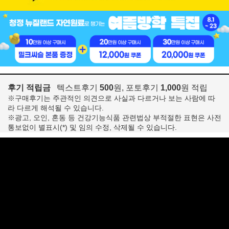
후기 적립금
텍스트후기
500
원, 포토후기
1,000
원 적립
※구매후기는 주관적인 의견으로 사실과 다르거나 보는 사람에 따
라 다르게 해석될 수 있습니다.
※광고, 오인, 혼동 등 건강기능식품 관련법상 부적절한 표현은 사전
통보없이 별표시(*) 및 임의 수정, 삭제될 수 있습니다.