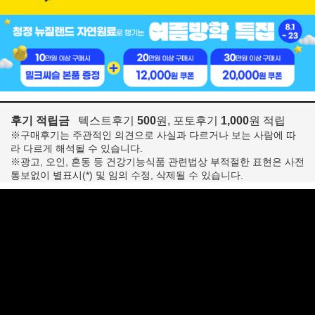
후기 적립금
텍스트후기
500
원, 포토후기
1,000
원 적립
※구매후기는 주관적인 의견으로 사실과 다르거나 보는 사람에 따
라 다르게 해석될 수 있습니다.
※광고, 오인, 혼동 등 건강기능식품 관련법상 부적절한 표현은 사전
통보없이 별표시(*) 및 임의 수정, 삭제될 수 있습니다.