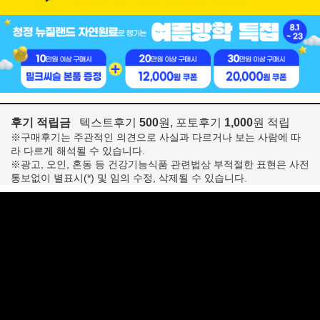
후기 적립금
텍스트후기
500
원, 포토후기
1,000
원 적립
※구매후기는 주관적인 의견으로 사실과 다르거나 보는 사람에 따
라 다르게 해석될 수 있습니다.
※광고, 오인, 혼동 등 건강기능식품 관련법상 부적절한 표현은 사전
통보없이 별표시(*) 및 임의 수정, 삭제될 수 있습니다.