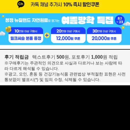
후기 적립금
텍스트후기
500
원, 포토후기
1,000
원 적립
※구매후기는 주관적인 의견으로 사실과 다르거나 보는 사람에 따
라 다르게 해석될 수 있습니다.
※광고, 오인, 혼동 등 건강기능식품 관련법상 부적절한 표현은 사전
통보없이 별표시(*) 및 임의 수정, 삭제될 수 있습니다.