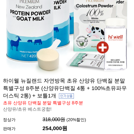
하이웰 뉴질랜드 자연방목 초유 산양유 단백질 분말
특별구성 8주분 (산양유단백질 4통 + 100%초유파우
더스틱 2통) + 보틀1개
초유 산양유 단백질 분말 특별구성 8주분
산양유/초유 베스트궁합!
318,000원
정상가
(
20
%할인)
254,000원
판매가