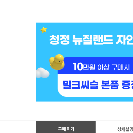
구매후기
상세설