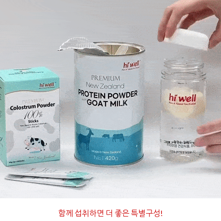
함께 섭취하면 더 좋은 특별구성
!