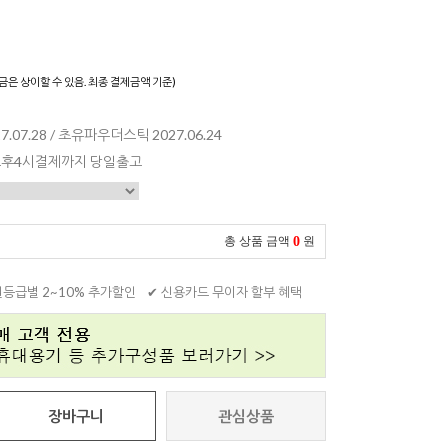
)
금은 상이할 수 있음. 최종 결제금액 기준)
07.28 / 초유파우더스틱 2027.06.24
 오후4시결제까지 당일출고
0
총 상품 금액
원
원등급별 2~10% 추가할인
✔ 신용카드 무이자 할부 혜택
장바구니
관심상품