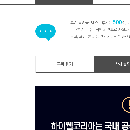
500
후기 적립금 : 텍스트후기는
원,
구매후기는 주관적인 의견으로 사실과 
광고, 오인, 혼동 등 건강기능식품 관련
구매후기
상세설