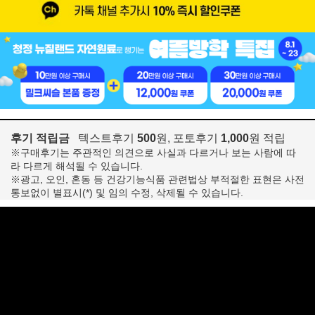
후기 적립금
텍스트후기
500
원, 포토후기
1,000
원 적립
※구매후기는 주관적인 의견으로 사실과 다르거나 보는 사람에 따
라 다르게 해석될 수 있습니다.
※광고, 오인, 혼동 등 건강기능식품 관련법상 부적절한 표현은 사전
통보없이 별표시(*) 및 임의 수정, 삭제될 수 있습니다.