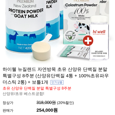
하이웰 뉴질랜드 자연방목 초유 산양유 단백질 분말
특별구성 8주분 (산양유단백질 4통 + 100%초유파우
더스틱 2통) + 보틀1개
초유 산양유 단백질 분말 특별구성 8주분
산양유/초유 베스트궁합!
318,000원
정상가
(
20
%할인)
254,000원
판매가