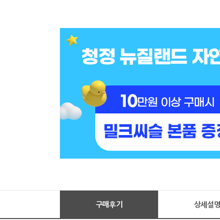
구매후기
상세설