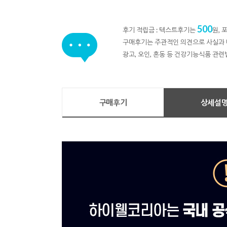
500
후기 적립금 : 텍스트후기는
원,
구매후기는 주관적인 의견으로 사실과 
광고, 오인, 혼동 등 건강기능식품 관련
구매후기
상세설