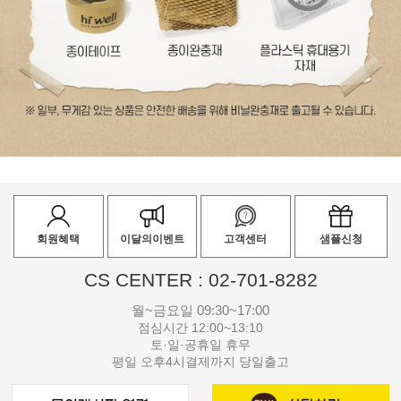
회원혜택
이달의이벤트
고객센터
샘플신청
CS CENTER : 02-701-8282
월~금요일 09:30~17:00
점심시간 12:00~13:10
토·일·공휴일 휴무
평일 오후4시결제까지 당일출고