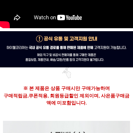
※ 본 제품은
상품 구매시만 구매가능하며
구매
적립금,쿠폰적용, 회원등급할인 제외이며,
사은품구매금
액에 미포함입니다.