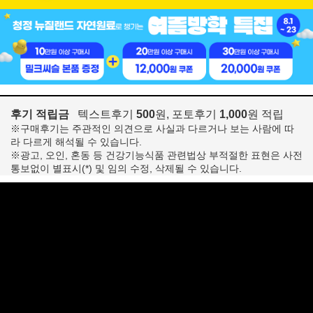
후기 적립금
텍스트후기
500
원, 포토후기
1,000
원 적립
※구매후기는 주관적인 의견으로 사실과 다르거나 보는 사람에 따
라 다르게 해석될 수 있습니다.
※광고, 오인, 혼동 등 건강기능식품 관련법상 부적절한 표현은 사전
통보없이 별표시(*) 및 임의 수정, 삭제될 수 있습니다.