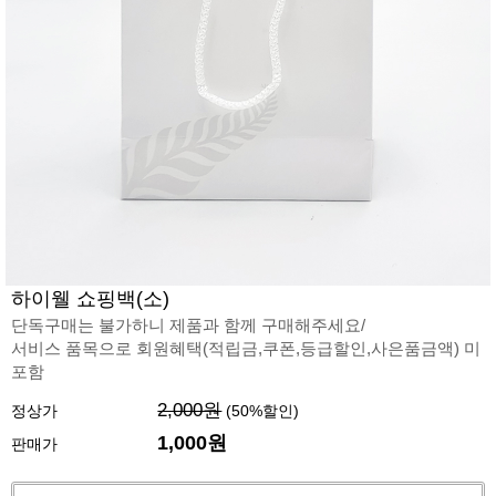
하이웰 쇼핑백(소)
단독구매는 불가하니 제품과 함께 구매해주세요/
서비스 품목으로 회원혜택(적립금,쿠폰,등급할인,사은품금액) 미
포함
2,000원
정상가
(
50
%할인)
1,000
원
판매가